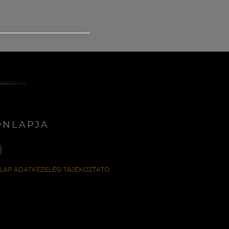
ONLAPJA
LAP ADATKEZELÉSI TÁJÉKOZTATÓ