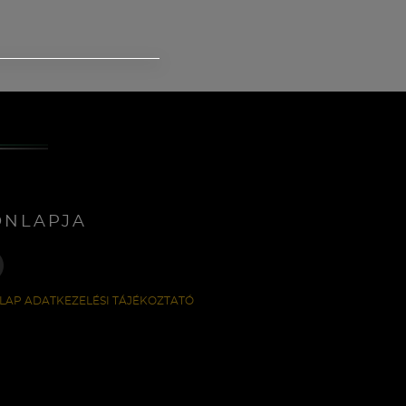
ONLAPJA
LAP ADATKEZELÉSI TÁJÉKOZTATÓ