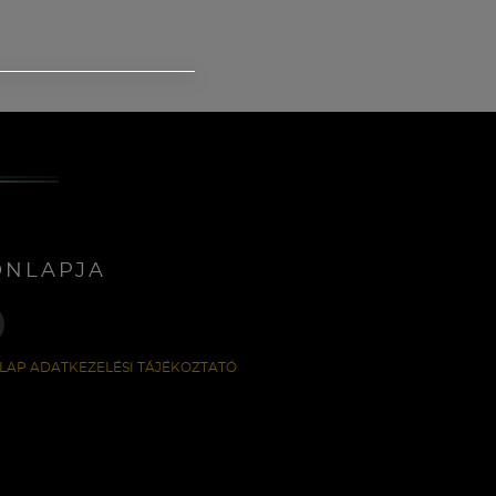
ONLAPJA
LAP ADATKEZELÉSI TÁJÉKOZTATÓ