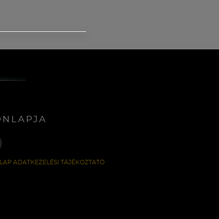
ONLAPJA
LAP ADATKEZELÉSI TÁJÉKOZTATÓ