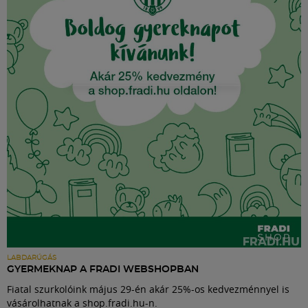
LABDARÚGÁS
GYERMEKNAP A FRADI WEBSHOPBAN
Fiatal szurkolóink május 29-én akár 25%-os kedvezménnyel is
vásárolhatnak a shop.fradi.hu-n.