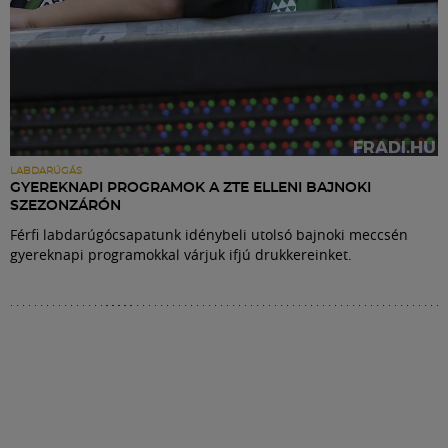
LABDARÚGÁS
GYEREKNAPI PROGRAMOK A ZTE ELLENI BAJNOKI
SZEZONZÁRÓN
Férfi labdarúgócsapatunk idénybeli utolsó bajnoki meccsén
gyereknapi programokkal várjuk ifjú drukkereinket.