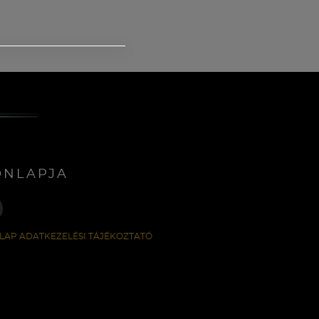
ONLAPJA
LAP ADATKEZELÉSI TÁJÉKOZTATÓ