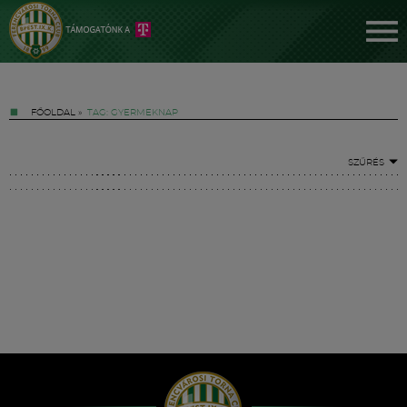
FŐOLDAL
»
TAG: GYERMEKNAP
SZŰRÉS
Jegyek
FM YouTube +
Hírek