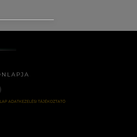
ONLAPJA
LAP ADATKEZELÉSI TÁJÉKOZTATÓ