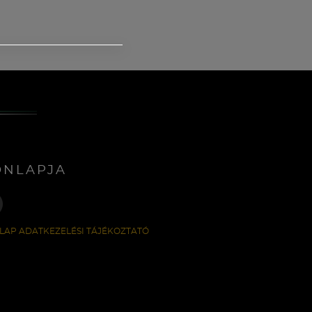
ONLAPJA
LAP ADATKEZELÉSI TÁJÉKOZTATÓ