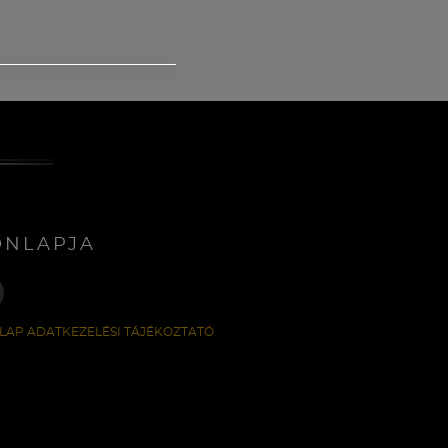
ONLAPJA
LAP ADATKEZELÉSI TÁJÉKOZTATÓ