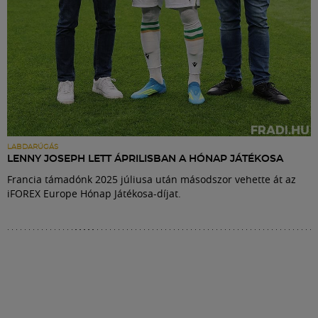
LABDARÚGÁS
LENNY JOSEPH LETT ÁPRILISBAN A HÓNAP JÁTÉKOSA
Francia támadónk 2025 júliusa után másodszor vehette át az
iFOREX Europe Hónap Játékosa-díjat.