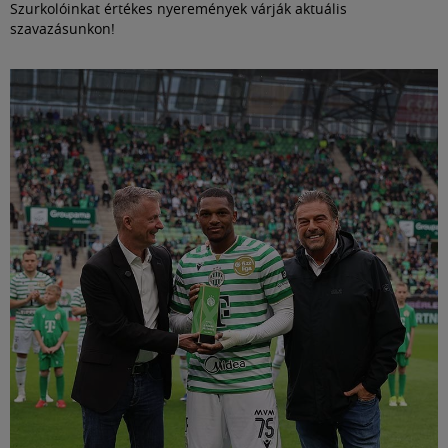
Szurkolóinkat értékes nyeremények várják aktuális
szavazásunkon!