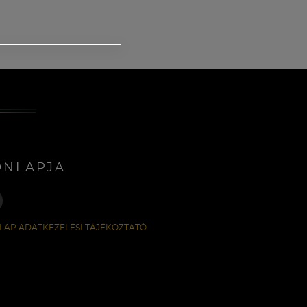
ONLAPJA
LAP ADATKEZELÉSI TÁJÉKOZTATÓ