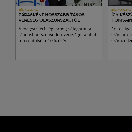
JÉGKORONG
JÉGKORONG
ZÁRÁSKÉNT HOSSZABBÍTÁSOS
ÍGY KÉS
VERESÉG OLASZORSZÁGTÓL
HOKISAIN
A magyar férfi jégkorong-válogatott a
Erste Liga
ráadásban szenvedett vereséget a bledi
számára m
torna utolsó mérkőzésén.
szárazedz