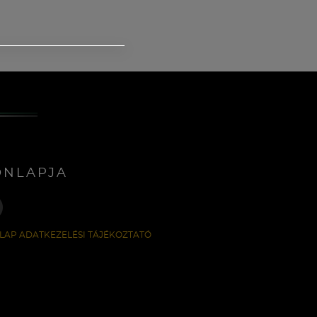
ONLAPJA
LAP ADATKEZELÉSI TÁJÉKOZTATÓ