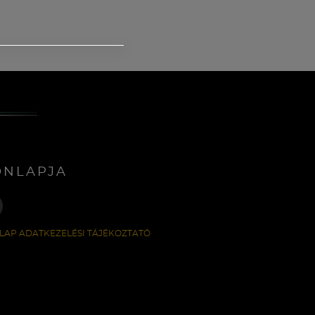
ONLAPJA
LAP ADATKEZELÉSI TÁJÉKOZTATÓ