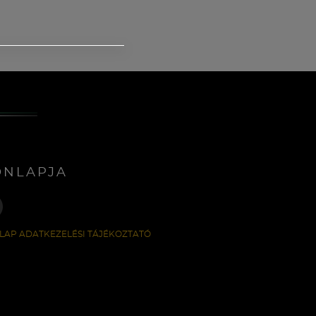
ONLAPJA
LAP ADATKEZELÉSI TÁJÉKOZTATÓ