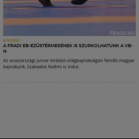
BIRKÓZÁS
A FRADI EB-EZÜSTÉRMESÉNEK IS SZURKOLHATUNK A VB-
N
Az oroszországi junior birkózó-világbajnokságon felnőtt magyar
bajnokunk, Szabados Noémi is indul.