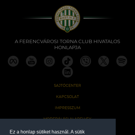
A FERENCVÁROSI TORNA CLUB HIVATALOS
HONLAPJA
SAJTÓCENTER
KAPCSOLAT
IMPRESSZUM
MODERÁLÁSI ALAPELVEK
HONLAP ADATKEZELÉSI TÁJÉKOZTATÓ
Ez a honlap sütiket használ. A sütik