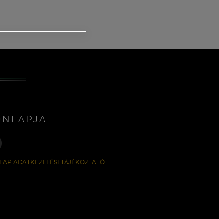
ONLAPJA
LAP ADATKEZELÉSI TÁJÉKOZTATÓ