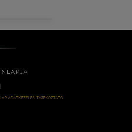
ONLAPJA
LAP ADATKEZELÉSI TÁJÉKOZTATÓ