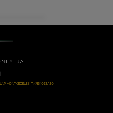
ONLAPJA
LAP ADATKEZELÉSI TÁJÉKOZTATÓ