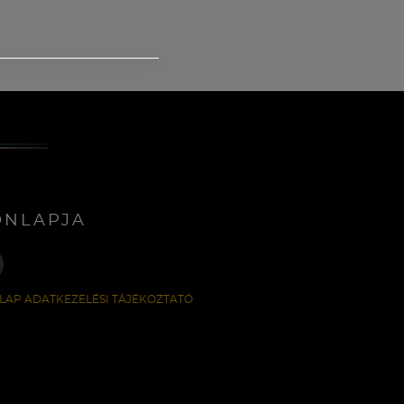
ONLAPJA
LAP ADATKEZELÉSI TÁJÉKOZTATÓ