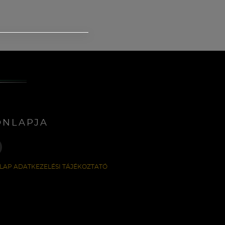
ONLAPJA
LAP ADATKEZELÉSI TÁJÉKOZTATÓ