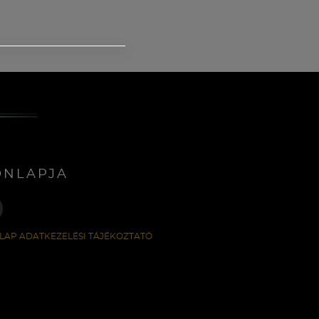
ONLAPJA
LAP ADATKEZELÉSI TÁJÉKOZTATÓ