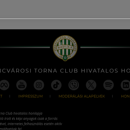
NCVÁROSI TORNA CLUB HIVATALOS H
T
IMPRESSZUM
MODERÁLÁSI ALAPELVEK
HON
rna Club hivatalos honlapja
tó írott és képi anyagok csak a forrás
vel, internetes felhasználás esetén aktív
ználhatóak fel.