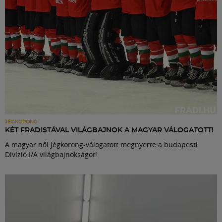
JÉGKORONG
KÉT FRADISTÁVAL VILÁGBAJNOK A MAGYAR VÁLOGATOTT!
A magyar női jégkorong-válogatott megnyerte a budapesti
Divízió I/A világbajnokságot!