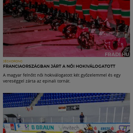
JÉGKORONG
FRANCIAORSZÁGBAN JÁRT A NŐI HOKIVÁLOGATOTT
A magyar felnőtt női hokiválogatott két győzelemmel és egy
vereséggel zárta az epinali tornát.