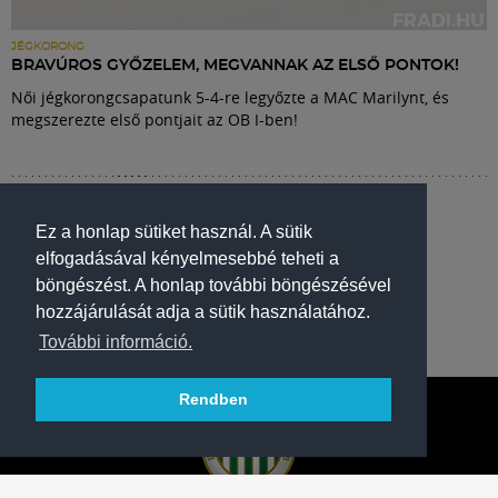
JÉGKORONG
BRAVÚROS GYŐZELEM, MEGVANNAK AZ ELSŐ PONTOK!
Női jégkorongcsapatunk 5-4-re legyőzte a MAC Marilynt, és
megszerezte első pontjait az OB I-ben!
Ez a honlap sütiket használ. A sütik
elfogadásával kényelmesebbé teheti a
böngészést. A honlap további böngészésével
hozzájárulását adja a sütik használatához.
További információ.
Rendben