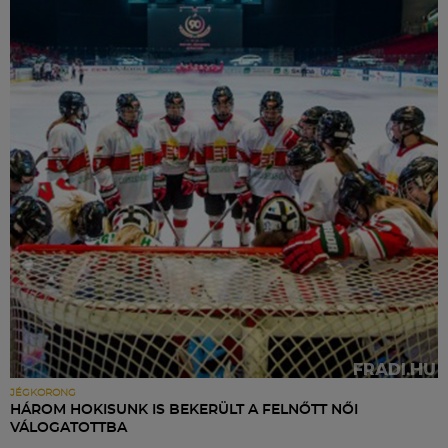
JÉGKORONG
HÁROM HOKISUNK IS BEKERÜLT A FELNŐTT NŐI
VÁLOGATOTTBA