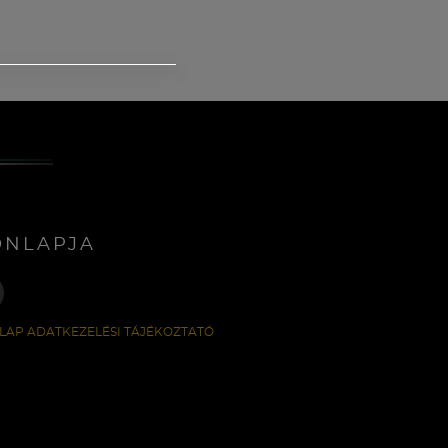
ONLAPJA
LAP ADATKEZELÉSI TÁJÉKOZTATÓ