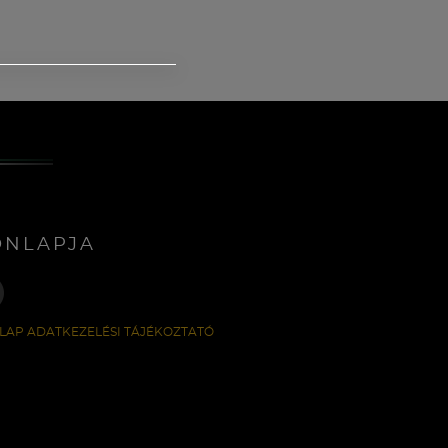
ONLAPJA
LAP ADATKEZELÉSI TÁJÉKOZTATÓ