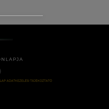
ONLAPJA
LAP ADATKEZELÉSI TÁJÉKOZTATÓ