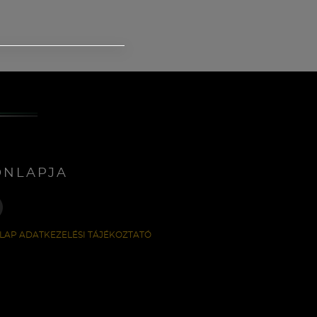
ONLAPJA
LAP ADATKEZELÉSI TÁJÉKOZTATÓ