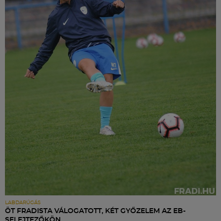
LABDARÚGÁS
ÖT FRADISTA VÁLOGATOTT, KÉT GYŐZELEM AZ EB-
SELEJTEZŐKÖN