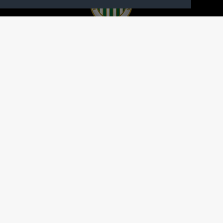
A FERENCVÁROSI TORNA CLUB HIVATALOS
HONLAPJA
SAJTÓCENTER
KAPCSOLAT
IMPRESSZUM
MODERÁLÁSI ALAPELVEK
HONLAP ADATKEZELÉSI TÁJÉKOZTATÓ