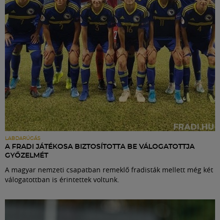
LABDARÚGÁS
A FRADI JÁTÉKOSA BIZTOSÍTOTTA BE VÁLOGATOTTJA
GYŐZELMÉT
A magyar nemzeti csapatban remeklő fradisták mellett még két
válogatottban is érintettek voltunk.