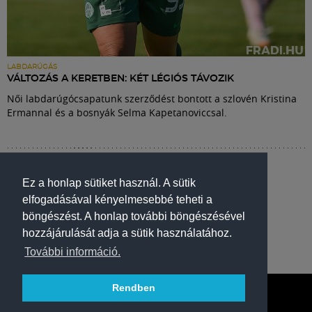
LABDARÚGÁS
VÁLTOZÁS A KERETBEN: KÉT LÉGIÓS TÁVOZIK
Női labdarúgócsapatunk szerződést bontott a szlovén Kristina
Ermannal és a bosnyák Selma Kapetanoviccsal.
Ez a honlap sütiket használ. A sütik
elfogadásával kényelmesebbé teheti a
böngészést. A honlap további böngészésével
hozzájárulását adja a sütik használatához.
További információ.
Rendben