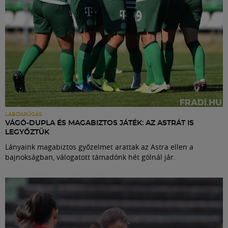
LABDARÚGÁS
VÁGÓ-DUPLA ÉS MAGABIZTOS JÁTÉK: AZ ASTRÁT IS
LEGYŐZTÜK
Lányaink magabiztos győzelmet arattak az Astra ellen a
bajnokságban, válogatott támadónk hét gólnál jár.