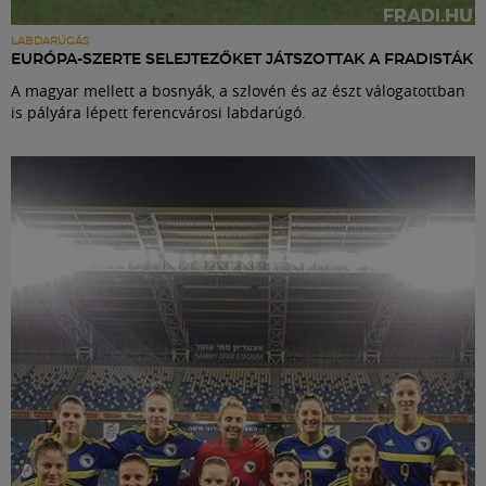
LABDARÚGÁS
EURÓPA-SZERTE SELEJTEZŐKET JÁTSZOTTAK A FRADISTÁK
A magyar mellett a bosnyák, a szlovén és az észt válogatottban
is pályára lépett ferencvárosi labdarúgó.