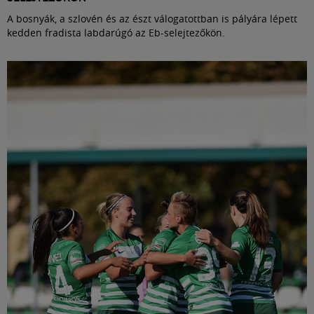
A bosnyák, a szlovén és az észt válogatottban is pályára lépett
kedden fradista labdarúgó az Eb-selejtezőkön.