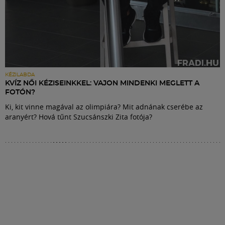
KÉZILABDA
KVÍZ NŐI KÉZISEINKKEL: VAJON MINDENKI MEGLETT A
FOTÓN?
Ki, kit vinne magával az olimpiára? Mit adnának cserébe az
aranyért? Hová tűnt Szucsánszki Zita fotója?