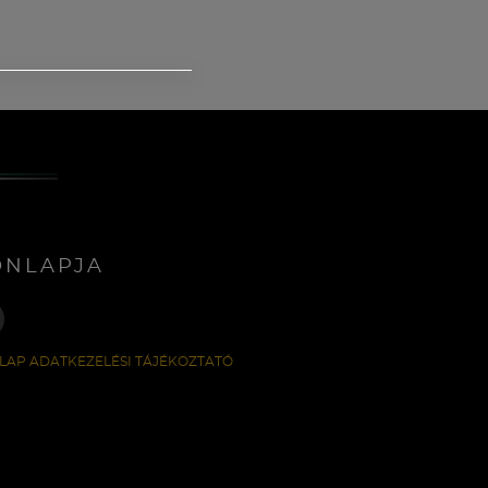
ONLAPJA
LAP ADATKEZELÉSI TÁJÉKOZTATÓ