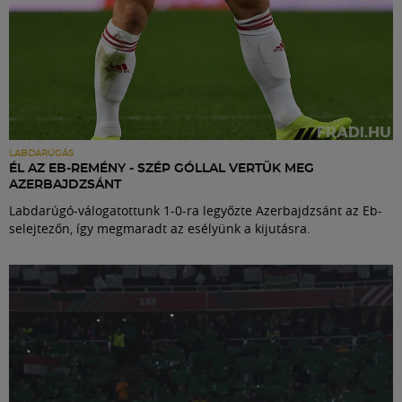
LABDARÚGÁS
ÉL AZ EB-REMÉNY - SZÉP GÓLLAL VERTÜK MEG
AZERBAJDZSÁNT
Labdarúgó-válogatottunk 1-0-ra legyőzte Azerbajdzsánt az Eb-
selejtezőn, így megmaradt az esélyünk a kijutásra.