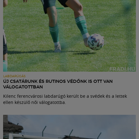
LABDARÚGÁS
ÚJ CSATÁRUNK ÉS RUTINOS VÉDŐNK IS OTT VAN
VÁLOGATOTTBAN
Kilenc ferencvárosi labdarúgó került be a svédek és a lettek
ellen készülő női válogatottba.