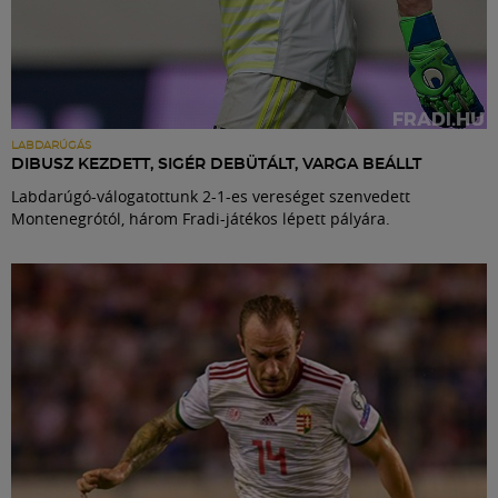
LABDARÚGÁS
DIBUSZ KEZDETT, SIGÉR DEBÜTÁLT, VARGA BEÁLLT
Labdarúgó-válogatottunk 2-1-es vereséget szenvedett
Montenegrótól, három Fradi-játékos lépett pályára.