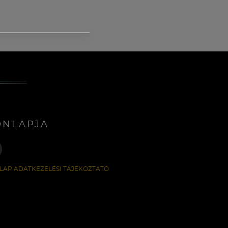
ONLAPJA
LAP ADATKEZELÉSI TÁJÉKOZTATÓ