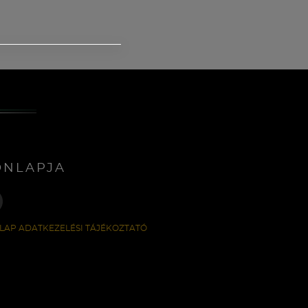
ONLAPJA
LAP ADATKEZELÉSI TÁJÉKOZTATÓ