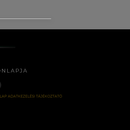
ONLAPJA
LAP ADATKEZELÉSI TÁJÉKOZTATÓ