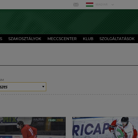
MAGYAR
S
SZAKOSZTÁLYOK
MECCSCENTER
KLUB
SZOLGÁLTATÁSOK
UM
szes