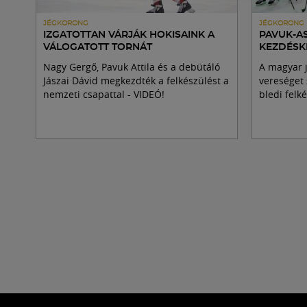
JÉGKORONG
JÉGKORONG
IZGATOTTAN VÁRJÁK HOKISAINK A
PAVUK-AS
VÁLOGATOTT TORNÁT
KEZDÉSK
Nagy Gergő, Pavuk Attila és a debütáló
A magyar j
Jászai Dávid megkezdték a felkészülést a
vereséget 
nemzeti csapattal - VIDEÓ!
bledi felk