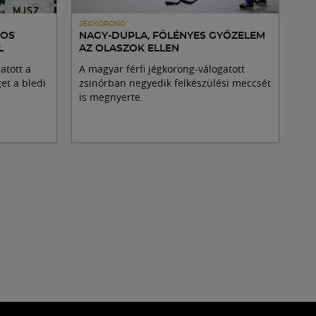
JÉGKORONG
SOS
NAGY-DUPLA, FÖLÉNYES GYŐZELEM
L
AZ OLASZOK ELLEN
atott a
A magyar férfi jégkorong-válogatott
et a bledi
zsinórban negyedik felkészülési meccsét
is megnyerte.