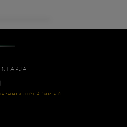
ONLAPJA
LAP ADATKEZELÉSI TÁJÉKOZTATÓ