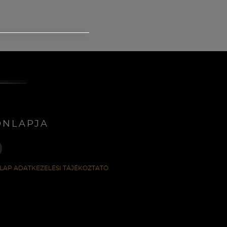
ONLAPJA
LAP ADATKEZELÉSI TÁJÉKOZTATÓ