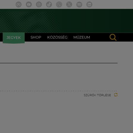
SHOP
KÖZÖSSÉG
MÚZEUM
JEGYEK
SZŰRŐK TÖRLÉSE