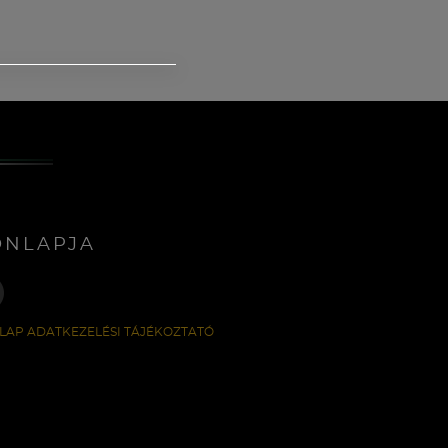
ONLAPJA
LAP ADATKEZELÉSI TÁJÉKOZTATÓ