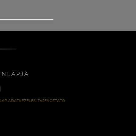
ONLAPJA
LAP ADATKEZELÉSI TÁJÉKOZTATÓ