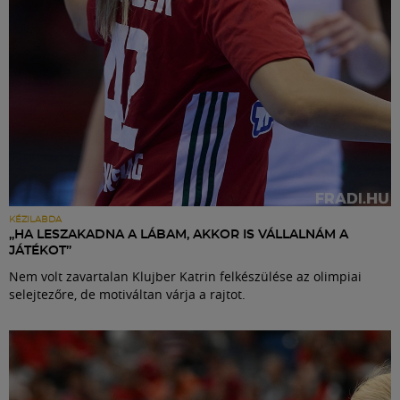
KÉZILABDA
„HA LESZAKADNA A LÁBAM, AKKOR IS VÁLLALNÁM A
JÁTÉKOT”
Nem volt zavartalan Klujber Katrin felkészülése az olimpiai
selejtezőre, de motiváltan várja a rajtot.