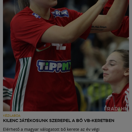
KÉZILABDA
KILENC JÁTÉKOSUNK SZEREPEL A BŐ VB-KERETBEN
Elérhető a magyar válogatott bő kerete az év végi