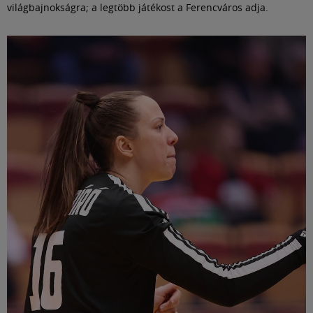
világbajnokságra; a legtöbb játékost a Ferencváros adja.