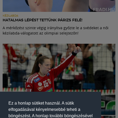
KÉZILABDA
HATALMAS LÉPÉST TETTÜNK PÁRIZS FELÉ!
A mérkőzést szinte végig irányítva győzte le a svédeket a női
kézilabda-válogatott az olimpiai selejtezőn!
Ez a honlap sütiket használ. A sütik
elfogadásával kényelmesebbé teheti a
böngészést. A honlap további böngészésével