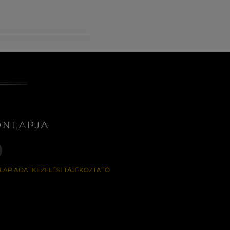
ONLAPJA
LAP ADATKEZELÉSI TÁJÉKOZTATÓ