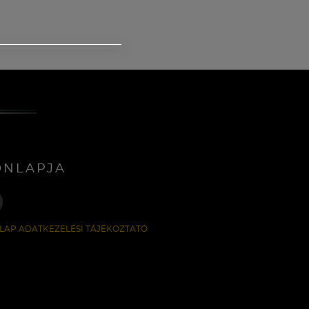
ONLAPJA
LAP ADATKEZELÉSI TÁJÉKOZTATÓ