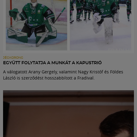
JÉGKORONG
EGYÜTT FOLYTATJA A MUNKÁT A KAPUSTRIÓ
A válogatott Arany Gergely, valamint Nagy Kristóf és Földes
László is szerződést hosszabbított a Fradival.