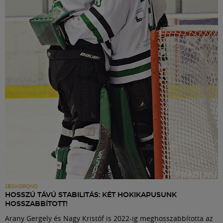
JÉGKORONG
HOSSZÚ TÁVÚ STABILITÁS: KÉT HOKIKAPUSUNK
HOSSZABBÍTOTT!
Arany Gergely és Nagy Kristóf is 2022-ig meghosszabbította az