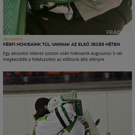
JÉGKORONG
FÉRFI HOKISAINK TÚL VANNAK AZ ELSŐ JEGES HÉTEN
Egy abszolút sikeres szezon után hokisaink augusztus 5-vel
megkezdték a felkészülést az előttünk álló idényre.