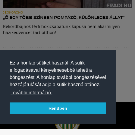
JÉGKORONG
„Ő EGY TÖBB SZÍNBEN POMPÁZÓ, KÜLÖNLEGES ÁLLAT”
Rekordbajnok férfi hokicsapatunk kapusa nem akármilyen
házikedvencet tart otthon!
Ez a honlap sütiket használ. A sütik
elfogadásával kényelmesebbé teheti a
böngészést. A honlap további böngészésével
hozzájárulását adja a sütik használatához.
További információ.
Rendben