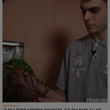
JÉGKORONG