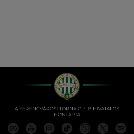
A FERENCVÁROSI TORNA CLUB HIVATALOS
HONLAPJA