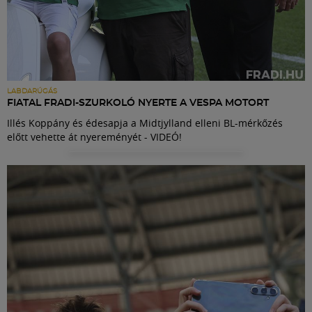
LABDARÚGÁS
FIATAL FRADI-SZURKOLÓ NYERTE A VESPA MOTORT
Illés Koppány és édesapja a Midtjylland elleni BL-mérkőzés
előtt vehette át nyereményét - VIDEÓ!