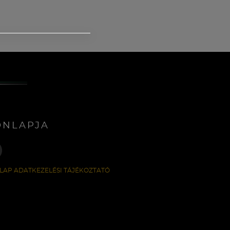
ONLAPJA
LAP ADATKEZELÉSI TÁJÉKOZTATÓ