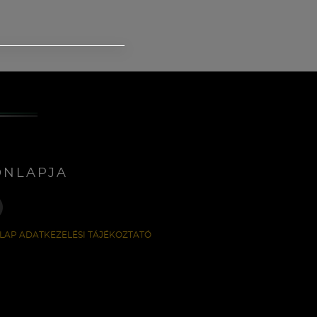
ONLAPJA
LAP ADATKEZELÉSI TÁJÉKOZTATÓ