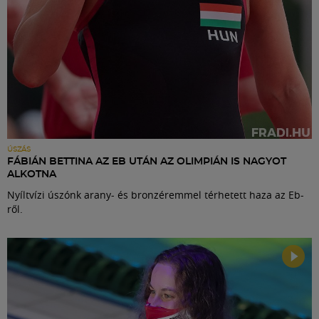
ÚSZÁS
FÁBIÁN BETTINA AZ EB UTÁN AZ OLIMPIÁN IS NAGYOT
ALKOTNA
Nyíltvízi úszónk arany- és bronzéremmel térhetett haza az Eb-
ről.