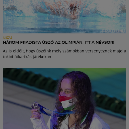
ÚSZÁS
HÁROM FRADISTA ÚSZÓ AZ OLIMPIÁN! ITT A NÉVSOR!
Az is eldőlt, hogy úszóink mely számokban versenyeznek majd a
tokiói ötkarikás játékokon.