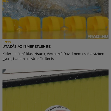
ÚSZÁS
UTAZÁS AZ ISMERETLENBE
Kiderült, úszó klasszisunk, Verrasztó Dávid nem csak a vízben
gyors, hanem a szárazföldön is.