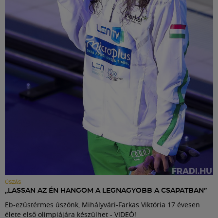
ÚSZÁS
„LASSAN AZ ÉN HANGOM A LEGNAGYOBB A CSAPATBAN”
Eb-ezüstérmes úszónk, Mihályvári-Farkas Viktória 17 évesen
élete első olimpiájára készülhet - VIDEÓ!