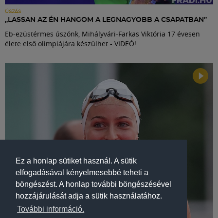
ÚSZÁS
„LASSAN AZ ÉN HANGOM A LEGNAGYOBB A CSAPATBAN”
Eb-ezüstérmes úszónk, Mihályvári-Farkas Viktória 17 évesen
élete első olimpiájára készülhet - VIDEÓ!
Ez a honlap sütiket használ. A sütik
elfogadásával kényelmesebbé teheti a
böngészést. A honlap további böngészésével
hozzájárulását adja a sütik használatához.
További információ.