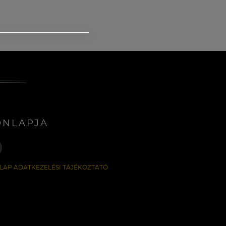
ONLAPJA
LAP ADATKEZELÉSI TÁJÉKOZTATÓ