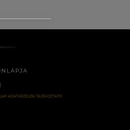
ONLAPJA
LAP ADATKEZELÉSI TÁJÉKOZTATÓ